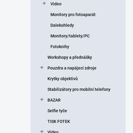
Video
Monitory pro fotoaparát
Dalekohledy
Monitory/tablety/PC
Fotoknihy
Workshopy a přednášky
Pouzdra a napájecí zdroje
Krytky objektivů
Stabilizátory pro mobilní telefony
BAZAR
Selfie tyče
TISK FOTEK
Video