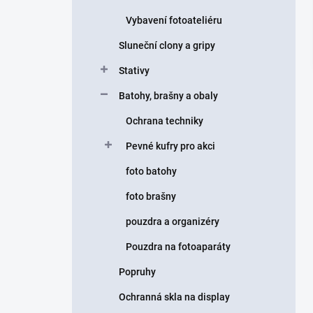
Vybavení fotoateliéru
Sluneční clony a gripy
Stativy
Batohy, brašny a obaly
Ochrana techniky
Pevné kufry pro akci
foto batohy
foto brašny
pouzdra a organizéry
Pouzdra na fotoaparáty
Popruhy
Ochranná skla na display