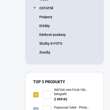
OSTATNÍ
Podpery
Držáky
Dárkové poukazy
Služby X-FOTO
Značky
TOP 3 PRODUKTY
INSTAX mini FILM 100
fotografií
+ *
2 499 Kč
Popisovač fotek - Photo