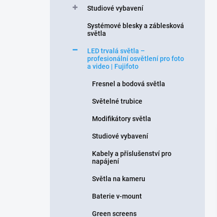
Studiové vybavení
Systémové blesky a záblesková
světla
LED trvalá světla –
profesionální osvětlení pro foto
a video | Fujifoto
Fresnel a bodová světla
Světelné trubice
Modifikátory světla
Studiové vybavení
Kabely a příslušenství pro
napájení
Světla na kameru
Baterie v-mount
Green screens