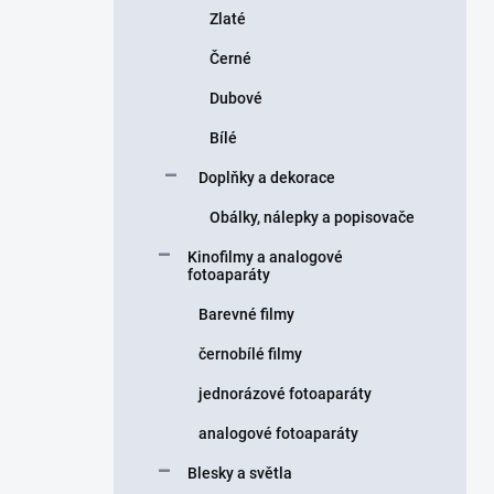
Zlaté
Černé
Dubové
Bílé
Doplňky a dekorace
Obálky, nálepky a popisovače
Kinofilmy a analogové
fotoaparáty
Barevné filmy
černobílé filmy
jednorázové fotoaparáty
analogové fotoaparáty
Blesky a světla