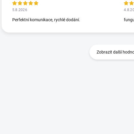
5.8.2026
4.8.2
Perfektní komunikace, rychlé dodání.
fungu
Zobrazit další hodn