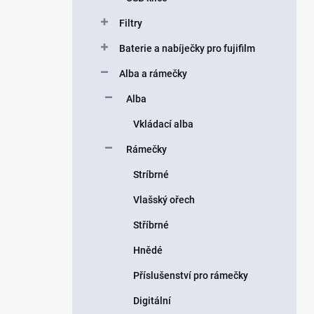
Filtry
Baterie a nabíječky pro fujifilm
Alba a rámečky
Alba
Vkládací alba
Rámečky
Stríbrné
Vlašský ořech
Stříbrné
Hnědé
Příslušenství pro rámečky
Digitální