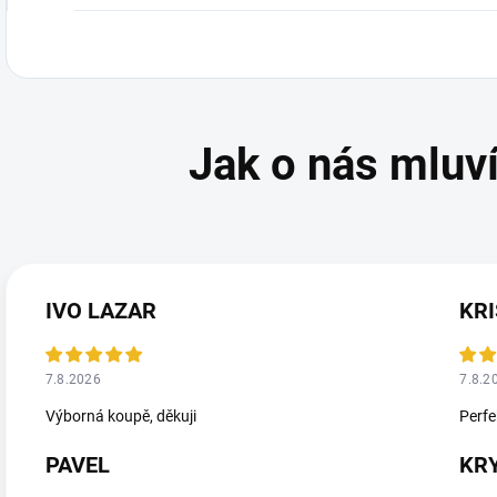
IVO LAZAR
KRI
7.8.2026
7.8.2
Výborná koupě, děkuji
Perfe
PAVEL
KR