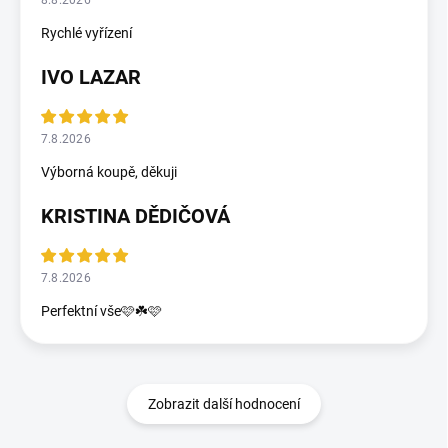
8.8.2026
Rychlé vyřízení
IVO LAZAR
7.8.2026
Výborná koupě, děkuji
KRISTINA DĚDIČOVÁ
7.8.2026
Perfektní vše🩷☘️🩷
Zobrazit další hodnocení