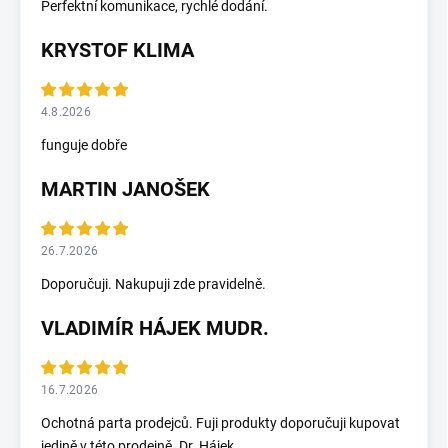
Perfektní komunikace, rychlé dodání.
KRYSTOF KLIMA
4.8.2026
funguje dobře
MARTIN JANOŠEK
26.7.2026
Doporučuji. Nakupuji zde pravidelně.
VLADIMÍR HÁJEK MUDR.
16.7.2026
Ochotná parta prodejců. Fuji produkty doporučuji kupovat
jedině v této prodejně. Dr. Hájek