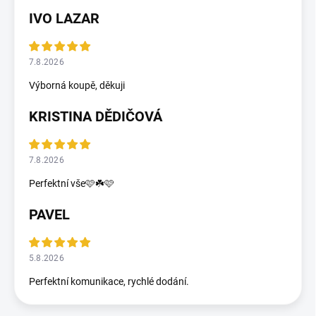
IVO LAZAR
7.8.2026
Výborná koupě, děkuji
KRISTINA DĚDIČOVÁ
7.8.2026
Perfektní vše🩷☘️🩷
PAVEL
5.8.2026
Perfektní komunikace, rychlé dodání.