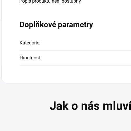
Popis produktu není dostupný
Doplňkové parametry
Kategorie
:
Hmotnost
: