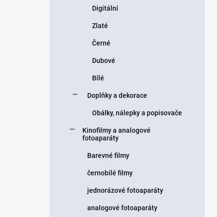
Digitální
Zlaté
Černé
Dubové
Bílé
Doplňky a dekorace
Obálky, nálepky a popisovače
Kinofilmy a analogové
fotoaparáty
Barevné filmy
černobílé filmy
jednorázové fotoaparáty
analogové fotoaparáty