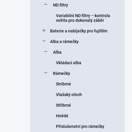
ND filtry
Variabilní ND filtry – kontrola
světla pro dokonalý záběr
Baterie a nabíječky pro fujifilm
Alba a rámečky
Alba
Vkládací alba
Rámečky
Stríbrné
Vlašský ořech
Stříbrné
Hnědé
Příslušenství pro rámečky