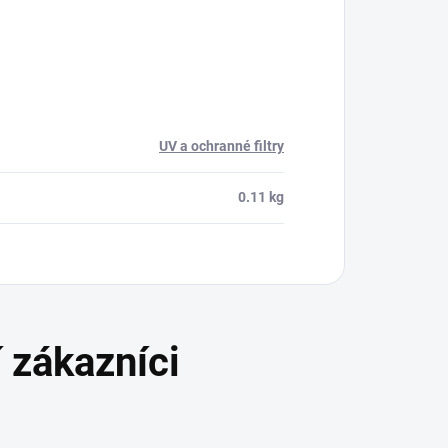
UV a ochranné filtry
0.11 kg