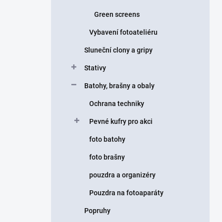
Green screens
Vybavení fotoateliéru
Sluneční clony a gripy
Stativy
Batohy, brašny a obaly
Ochrana techniky
Pevné kufry pro akci
foto batohy
foto brašny
pouzdra a organizéry
Pouzdra na fotoaparáty
Popruhy