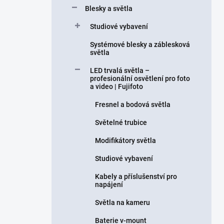
Blesky a světla
Studiové vybavení
Systémové blesky a záblesková
světla
LED trvalá světla –
profesionální osvětlení pro foto
a video | Fujifoto
Fresnel a bodová světla
Světelné trubice
Modifikátory světla
Studiové vybavení
Kabely a příslušenství pro
napájení
Světla na kameru
Baterie v-mount