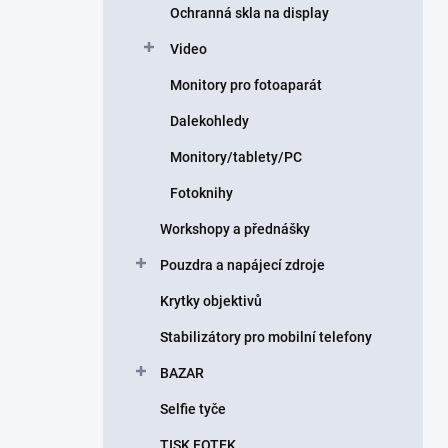
Ochranná skla na display
Video
Monitory pro fotoaparát
Dalekohledy
Monitory/tablety/PC
Fotoknihy
Workshopy a přednášky
Pouzdra a napájecí zdroje
Krytky objektivů
Stabilizátory pro mobilní telefony
BAZAR
Selfie tyče
TISK FOTEK