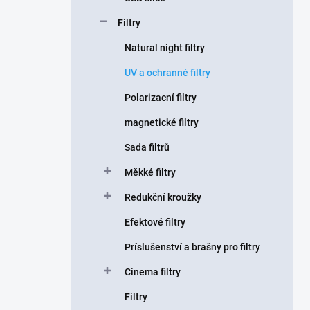
Filtry
Natural night filtry
UV a ochranné filtry
Polarizacní filtry
magnetické filtry
Sada filtrů
Měkké filtry
Redukční kroužky
Efektové filtry
Príslušenství a brašny pro filtry
Cinema filtry
Filtry