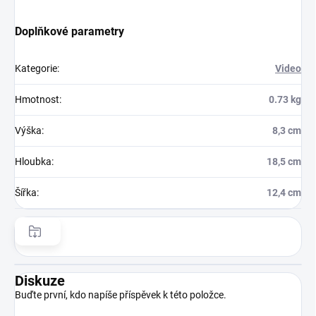
Doplňkové parametry
Kategorie
:
Video
Hmotnost
:
0.73 kg
Výška
:
8,3 cm
Hloubka
:
18,5 cm
Šířka
:
12,4 cm
Diskuze
Buďte první, kdo napíše příspěvek k této položce.