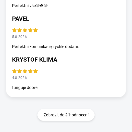
Perfektní vše🩷☘️🩷
PAVEL
5.8.2026
Perfektní komunikace, rychlé dodání.
KRYSTOF KLIMA
4.8.2026
funguje dobře
Zobrazit další hodnocení