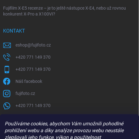
Fujifilm X-E5 recenze – je to ještě nástupce X-E4, nebo už rovnou
konkurent X-Pro a X100VI?
KONTAKT
eshop
@
fujifoto.cz
+420 771 149 370
+420 771 149 370
Náš facebook
fujifoto.cz
+420 771 149 370
PŘIJÍMÁME ONLINE PLATBY
Používáme cookies, abychom Vám umožnili pohodlné
prohlížení webu a díky analýze provozu webu neustále
zlepšovali jeho funkce, výkon a použitelnost