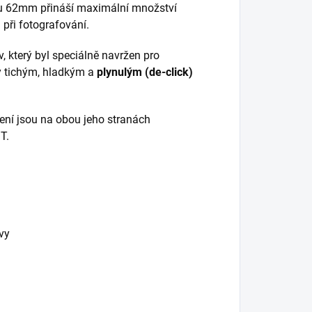
tru 62mm přináší maximální množství
a při fotografování.
který byl speciálně navržen pro
ky tichým, hladkým a
plynulým (de-click)
ení jsou na obou jeho stranách
T.
vy