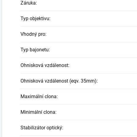
Záruka
:
Typ objektivu
:
Vhodný pro
:
Typ bajonetu
:
Ohnisková vzdálenost
:
Ohnisková vzdálenost (eqv. 35mm)
:
Maximální clona
:
Minimální clona
:
Stabilizátor optický
: