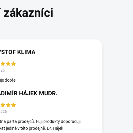
YSTOF KLIMA
026
je dobře
ADIMÍR HÁJEK MUDR.
2026
ná parta prodejců. Fuji produkty doporučuji
at jedině v této prodejně. Dr. Hájek