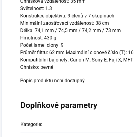
Ohnisková vzdálenost: 35 mm
Světelnost: 1.3
Konstrukce objektivu: 9 členů v 7 skupinách
Minimální zaostřovací vzdálenost: 38 cm
Délka: 74,1 mm / 74,5 mm / 74,2 mm / 73 mm
Hmotnost: 430 g
Počet lamel clony: 9
Průměr filtru: 62 mm Maximální clonové číslo (T): 16
Kompatibilní bajonety: Canon M, Sony E, Fuji X, MFT
Ohnisko: pevné
Popis produktu není dostupný
Doplňkové parametry
Kategorie
: