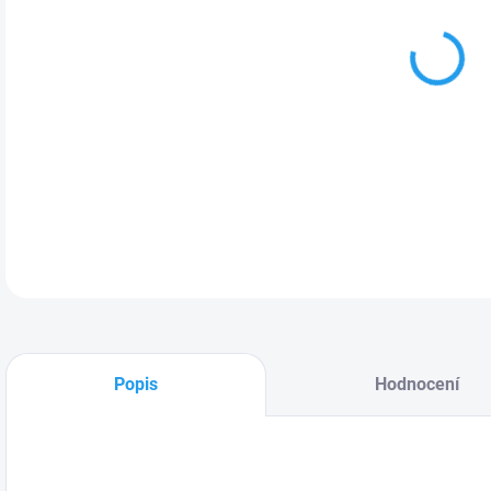
MOŽ
Popis
Hodnocení