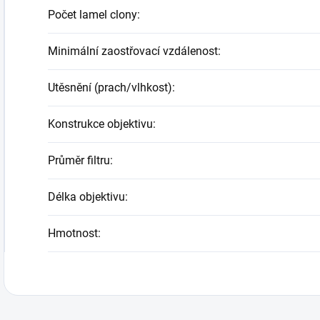
Počet lamel clony
:
Minimální zaostřovací vzdálenost
:
Utěsnění (prach/vlhkost)
:
Konstrukce objektivu
:
Průměr filtru
:
Délka objektivu
:
Hmotnost
: