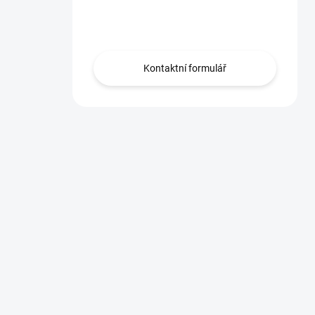
Obraťte se na nás.
Kontaktní formulář