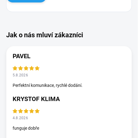
PAVEL
5.8.2026
Perfektní komunikace, rychlé dodání.
KRYSTOF KLIMA
4.8.2026
funguje dobře