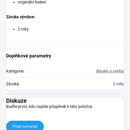
originální balení
Záruka výrobce:
2 roky
Doplňkové parametry
Kategorie
:
Blesky a světla
Záruka
:
2 roky
Diskuze
Buďte první, kdo napíše příspěvek k této položce.
Přidat komentář