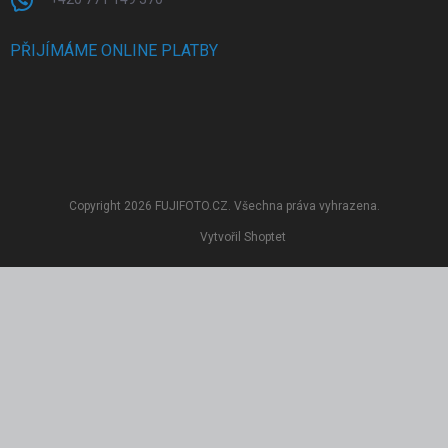
PŘIJÍMÁME ONLINE PLATBY
Copyright 2026
FUJIFOTO.CZ
. Všechna práva vyhrazena.
Vytvořil Shoptet