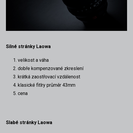
Silné stránky Laowa
velikost a váha
dobře kompenzované zkreslení
krátká zaostřovací vzdálenost
klasické fitlry průměr 43mm
cena
Slabé stránky Laowa