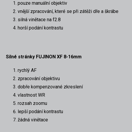
pouze manuální objektiv
vnější zpracování, které se při zátěži dře a škrábe
silná vinětace na f2.8
horší podání kontrastu
Silné stránky FUJINON XF 8-16mm
rychlý AF
zpracování objektivu
dobře kompenzované zkreslení
vlastnost WR
rozsah zoomu
lepší podání kontrastu
žádná vinětace