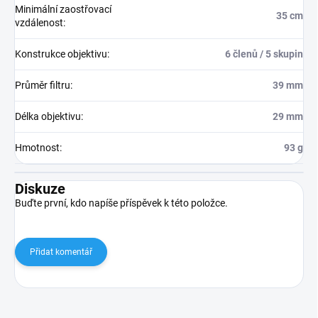
Minimální zaostřovací
35 cm
vzdálenost
:
Konstrukce objektivu
:
6 členů / 5 skupin
Průměr filtru
:
39 mm
Délka objektivu
:
29 mm
Hmotnost
:
93 g
Diskuze
Buďte první, kdo napíše příspěvek k této položce.
Přidat komentář