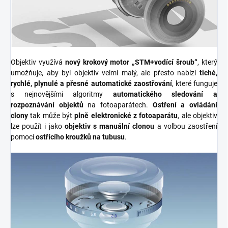
Objektiv využívá
nový krokový motor
„STM+vodící šroub“
, který
umožňuje, aby byl objektiv velmi malý, ale přesto nabízí
tiché,
rychlé, plynulé a přesné automatické zaostřování
, které funguje
s nejnovějšími algoritmy
automatického sledování a
rozpoznávání objektů
na fotoaparátech.
Ostření a ovládání
clony
tak může být
plně elektronické z fotoaparátu
, ale objektiv
lze použít i jako
objektiv s manuální clonou
a volbou zaostření
pomocí
ostřícího kroužků na tubusu
.