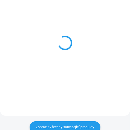
SKLADEM NA PRODEJNĚ
SKLADEM NA PRODEJNĚ
NiSi Filter IRND1000
Viltrox AF 28mm f/4.5
Pro Nano Huc 39mm
VCM (Fuji X)
1 090 Kč
2 090 Kč
901 Kč bez DPH
1 727 Kč bez DPH
Do košíku
Do košíku
NiSi Filter IRND1000 Pro Nano
Doplňte svůj fotoaparát FUJIFILM
HUC Profesionální šedý neutrální
o kompaktní objektiv Viltrox AF
filtr (ND 3.0), který prodlužuje
28mm f/4.5. Tento pancake
expoziční čas až o 10 EV. Ideální
objektiv je ideální pro street
pro fotografování krajiny,
fotografii a nabízí široký zorný
architektury i kreativní práci se...
úhel 52,07° při použití s APS-C...
Zobrazit všechny související produkty