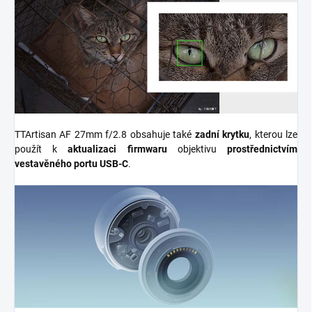
TTArtisan AF 27mm f/2.8
obsahuje také
zadní krytku
, kterou lze
použít k
aktualizaci firmwaru
objektivu
prostřednictvím
vestavěného portu USB-C
.