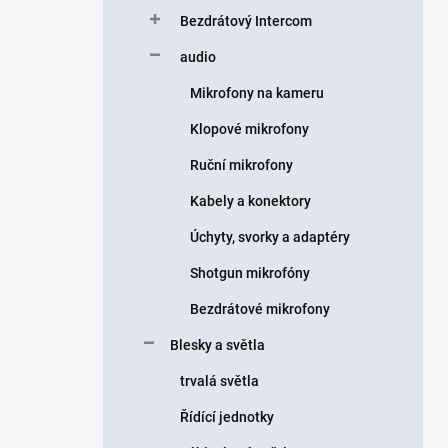
Bezdrátový Intercom
audio
Mikrofony na kameru
Klopové mikrofony
Ruční mikrofony
Kabely a konektory
Úchyty, svorky a adaptéry
Shotgun mikrofóny
Bezdrátové mikrofony
Blesky a světla
trvalá světla
Řídící jednotky