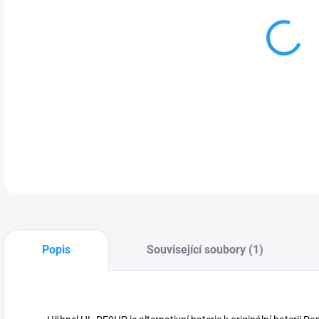
MOŽ
DETA
Popis
Související soubory (1)