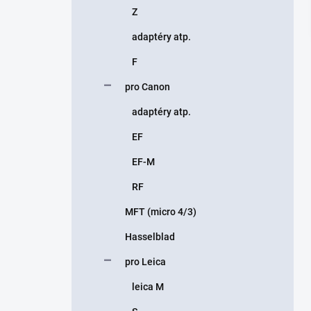
Z
adaptéry atp.
F
pro Canon
adaptéry atp.
EF
EF-M
RF
MFT (micro 4/3)
Hasselblad
pro Leica
leica M