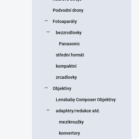
Podvodní drony
Fotoaparáty
bezzrcdlovky
Panasonic
střední formát
kompaktní
zrcadlovky
Objektivy
Lensbaby Composer Objektivy
adaptéry/redukce atd.
mezikroužky
konvertory