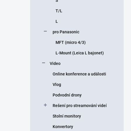
S
T/L
L
pro Panasonic
MFT (micro 4/3)
L-Mount (Leica L bajonet)
Video
Online konference a události
Vlog
Podvodní drony
Rešení pro streamování videí
Stolní monitory
Konvertory