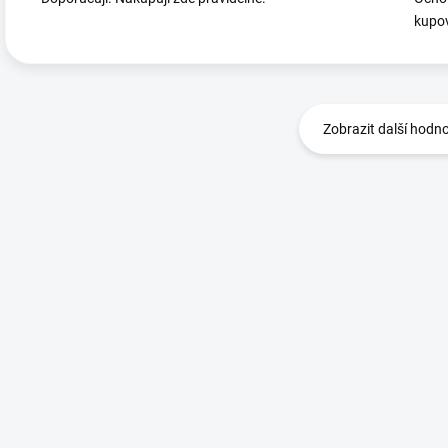
kupov
Zobrazit další hodn