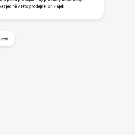
at jedině v této prodejně. Dr. Hájek
ocení