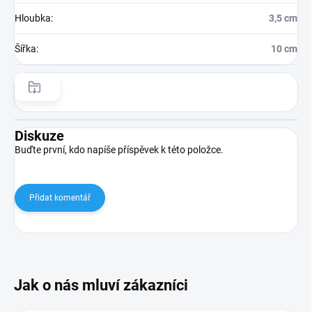
Hloubka
:
3,5 cm
Šířka
:
10 cm
Diskuze
Buďte první, kdo napíše příspěvek k této položce.
Přidat komentář