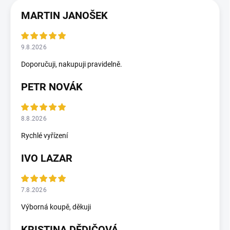
MARTIN JANOŠEK
9.8.2026
Doporučuji, nakupuji pravidelně.
PETR NOVÁK
8.8.2026
Rychlé vyřízení
IVO LAZAR
7.8.2026
Výborná koupě, děkuji
KRISTINA DĚDIČOVÁ