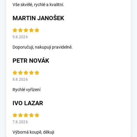
Vše skvělé, rychlé a kvalitní.
MARTIN JANOŠEK
9.8.2026
Doporučuji, nakupuji pravidelně.
PETR NOVÁK
8.8.2026
Rychlé vyřízení
IVO LAZAR
7.8.2026
Výborná koupě, děkuji