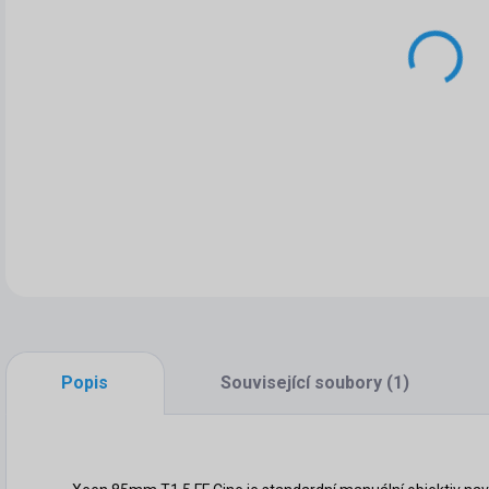
DET
Popis
Související soubory (1)