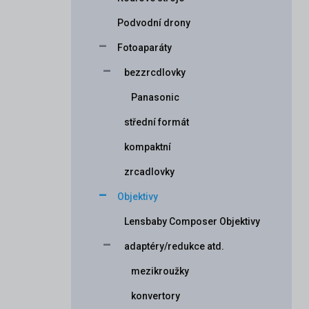
Podvodní drony
Fotoaparáty
bezzrcdlovky
Panasonic
střední formát
kompaktní
zrcadlovky
Objektivy
Lensbaby Composer Objektivy
adaptéry/redukce atd.
mezikroužky
konvertory