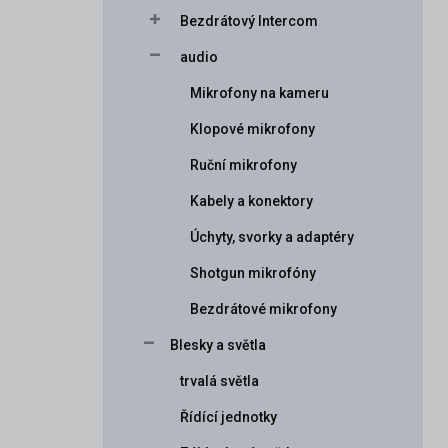
Bezdrátový Intercom
audio
Mikrofony na kameru
Klopové mikrofony
Ruční mikrofony
Kabely a konektory
Úchyty, svorky a adaptéry
Shotgun mikrofóny
Bezdrátové mikrofony
Blesky a světla
trvalá světla
Řídící jednotky