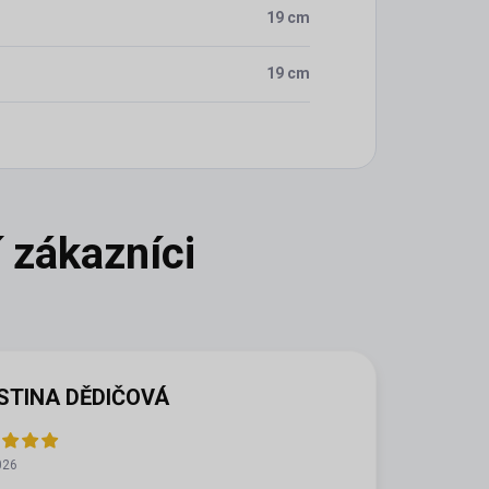
19 cm
19 cm
STINA DĚDIČOVÁ
026