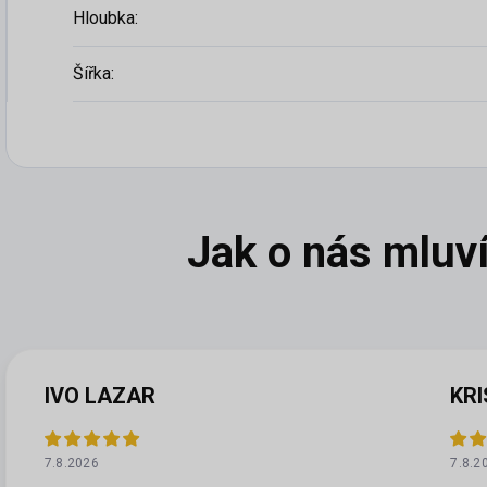
Hloubka
:
Šířka
:
IVO LAZAR
KRI
7.8.2026
7.8.2