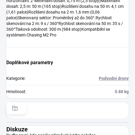
horizontální: 2°Minimální dosah: 0,75 m (2,5 stopy)Maximální
dosah: 2,5 m: 50 m (165 stop)Rozlišení dosahu na 50 m: 4,1 cm
(1,61 palce)Rozlišení dosahu na 2 m: 1,6 mm (0,06
palce)Skenovaný sektor: Proměnlivý až do 360°.Rychlost
skenování na 2 m: 9 s / 360°Rychlost skenování na 50 m: 35 s /
360°Tlaková odolnost: 300 m (984 stop)Kompatibilní se
systémem Chasing M2 Pro
Doplňkové parametry
Kategorie
:
Podvodní drony
Hmotnost
:
0.88 kg
Diskuze