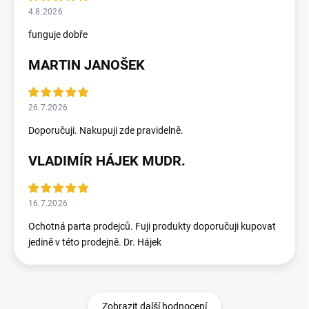
4.8.2026
funguje dobře
MARTIN JANOŠEK
26.7.2026
Doporučuji. Nakupuji zde pravidelně.
VLADIMÍR HÁJEK MUDR.
16.7.2026
Ochotná parta prodejců. Fuji produkty doporučuji kupovat
jedině v této prodejně. Dr. Hájek
Zobrazit další hodnocení