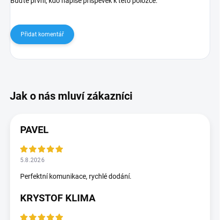
Buďte první, kdo napíše příspěvek k této položce.
Přidat komentář
PAVEL
5.8.2026
Perfektní komunikace, rychlé dodání.
KRYSTOF KLIMA