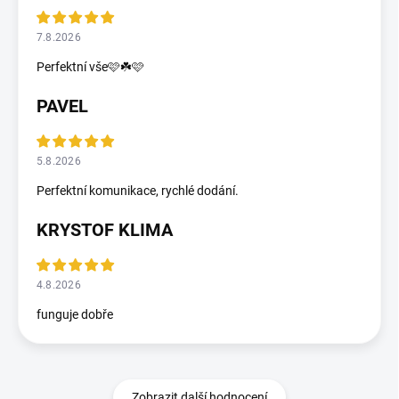
7.8.2026
Perfektní vše🩷☘️🩷
PAVEL
5.8.2026
Perfektní komunikace, rychlé dodání.
KRYSTOF KLIMA
4.8.2026
funguje dobře
Zobrazit další hodnocení