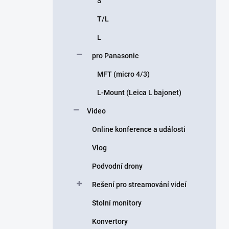
S
T/L
L
pro Panasonic
MFT (micro 4/3)
L-Mount (Leica L bajonet)
Video
Online konference a události
Vlog
Podvodní drony
Rešení pro streamování videí
Stolní monitory
Konvertory