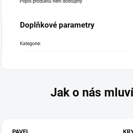
Popis produktu není dostupný
Doplňkové parametry
Kategorie
:
PAVEL
KR