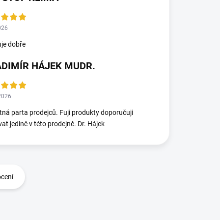
026
je dobře
ADIMÍR HÁJEK MUDR.
2026
ná parta prodejců. Fuji produkty doporučuji
at jedině v této prodejně. Dr. Hájek
ocení