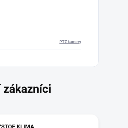
PTZ kamery
YSTOF KLIMA