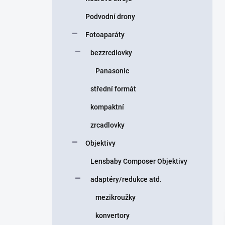
Podvodní drony
Fotoaparáty
bezzrcdlovky
Panasonic
střední formát
kompaktní
zrcadlovky
Objektivy
Lensbaby Composer Objektivy
adaptéry/redukce atd.
mezikroužky
konvertory