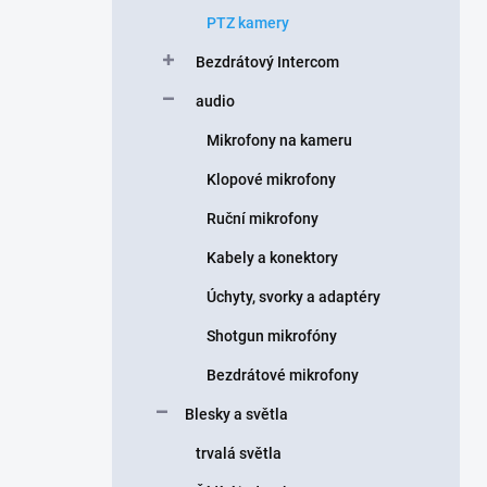
PTZ kamery
Bezdrátový Intercom
audio
Mikrofony na kameru
Klopové mikrofony
Ruční mikrofony
Kabely a konektory
Úchyty, svorky a adaptéry
Shotgun mikrofóny
Bezdrátové mikrofony
Blesky a světla
trvalá světla