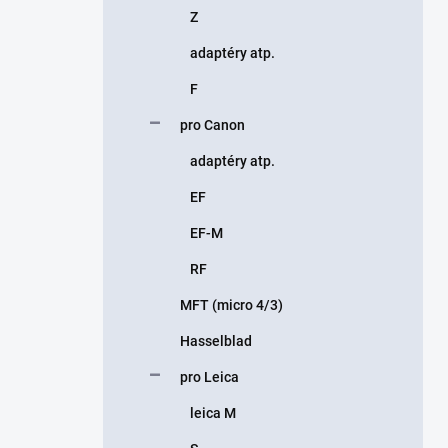
Z
adaptéry atp.
F
pro Canon
adaptéry atp.
EF
EF-M
RF
MFT (micro 4/3)
Hasselblad
pro Leica
leica M