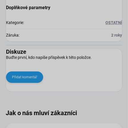
Doplňkové parametry
Kategorie
:
OSTATNÍ
Záruka
:
2 roky
Diskuze
Buďte první, kdo napíše příspěvek k této položce.
Přidat komentář