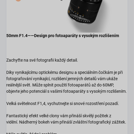
50mm F1.4——Design pro fotoaparáty s vysokým rozlišením
Zachyťte na své fotografii každý detail.
Díky vynikajícímu optickému designu a speciálním čočkám je při
fotografování vynikající, rozlišení jemných detailů vám ukáže
reálnější svět. Může splnit použití fotoaparátů až do 60MP,
objevte jeho potenciál s vašimi fotoaparáty s vysokým rozlišením.
Velká světelnost F1,4, vychutnejte si snové rozostření pozadí.
Fantastický efekt velké clony vám přináší skvělý požitek z
vidění. Nádherný bokeh vám přináší zvláštní fotografický zážitek.