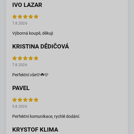
IVO LAZAR
7.8.2026
Výborná koupě, děkuji
KRISTINA DĚDIČOVÁ
7.8.2026
Perfektní vše🩷☘️🩷
PAVEL
5.8.2026
Perfektní komunikace, rychlé dodání.
KRYSTOF KLIMA