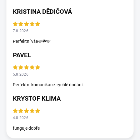
KRISTINA DĚDIČOVÁ
7.8.2026
Perfektní vše🩷☘️🩷
PAVEL
5.8.2026
Perfektní komunikace, rychlé dodání.
KRYSTOF KLIMA
4.8.2026
funguje dobře