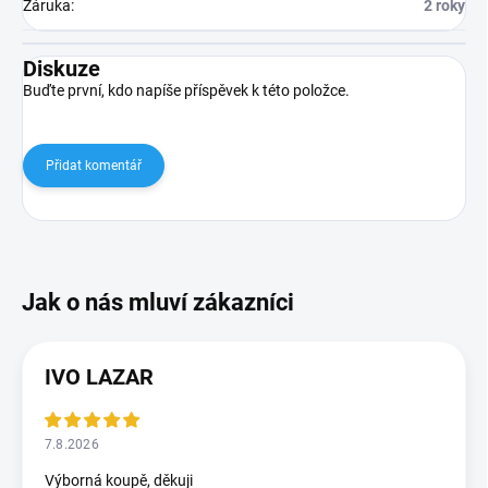
Záruka
:
2 roky
Diskuze
Buďte první, kdo napíše příspěvek k této položce.
Přidat komentář
IVO LAZAR
7.8.2026
Výborná koupě, děkuji