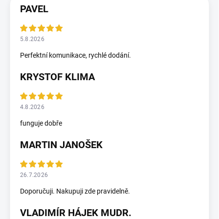
PAVEL
5.8.2026
Perfektní komunikace, rychlé dodání.
KRYSTOF KLIMA
4.8.2026
funguje dobře
MARTIN JANOŠEK
26.7.2026
Doporučuji. Nakupuji zde pravidelně.
VLADIMÍR HÁJEK MUDR.