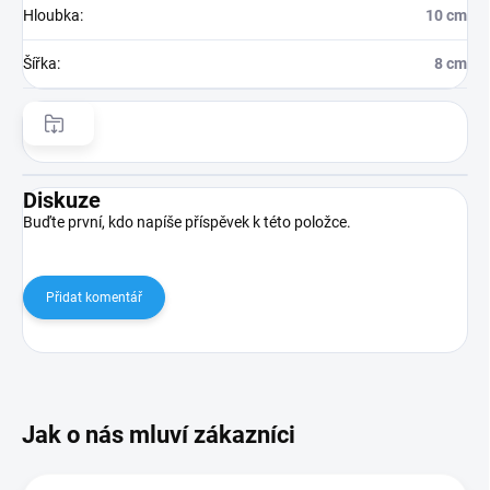
Hloubka
:
10 cm
Šířka
:
8 cm
Diskuze
Buďte první, kdo napíše příspěvek k této položce.
Přidat komentář