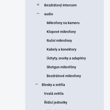
Bezdrátový Intercom
audio
Mikrofony na kameru
Klopové mikrofony
Ruční mikrofony
Kabely a konektory
Úchyty, svorky a adaptéry
Shotgun mikrofóny
Bezdrátové mikrofony
Blesky a světla
trvalá světla
Řídící jednotky