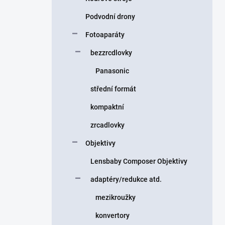
Podvodní drony
Fotoaparáty
bezzrcdlovky
Panasonic
střední formát
kompaktní
zrcadlovky
Objektivy
Lensbaby Composer Objektivy
adaptéry/redukce atd.
mezikroužky
konvertory