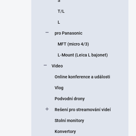
S
T/L
L
pro Panasonic
MFT (micro 4/3)
L-Mount (Leica L bajonet)
Video
Online konference a události
Vlog
Podvodní drony
Rešení pro streamování videí
Stolní monitory
Konvertory