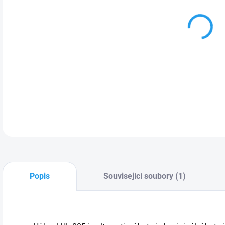
MOŽ
DETA
Popis
Související soubory (1)