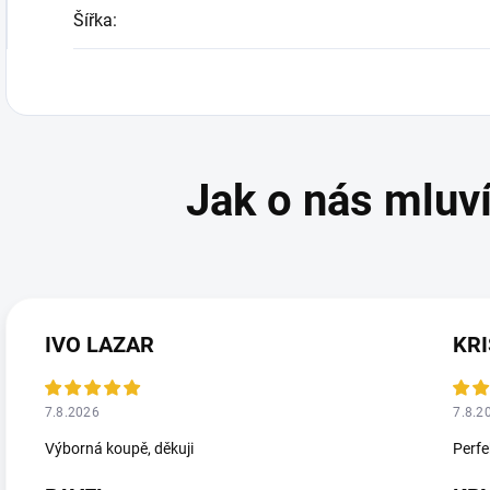
Šířka
:
IVO LAZAR
KRI
7.8.2026
7.8.2
Výborná koupě, děkuji
Perfe