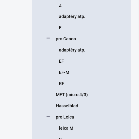
Z
adaptéry atp.
F
pro Canon
adaptéry atp.
EF
EF-M
RF
MFT (micro 4/3)
Hasselblad
pro Leica
leica M