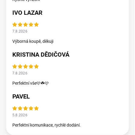
IVO LAZAR
7.8.2026
Výborná koupě, děkuji
KRISTINA DĚDIČOVÁ
7.8.2026
Perfektní vše🩷☘️🩷
PAVEL
5.8.2026
Perfektní komunikace, rychlé dodání.