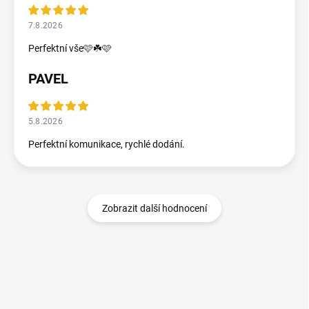
7.8.2026
Perfektní vše🩷☘️🩷
PAVEL
5.8.2026
Perfektní komunikace, rychlé dodání.
Zobrazit další hodnocení