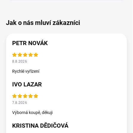
PETR NOVÁK
8.8.2026
Rychlé vyřízení
IVO LAZAR
7.8.2026
Výborná koupě, děkuji
KRISTINA DĚDIČOVÁ