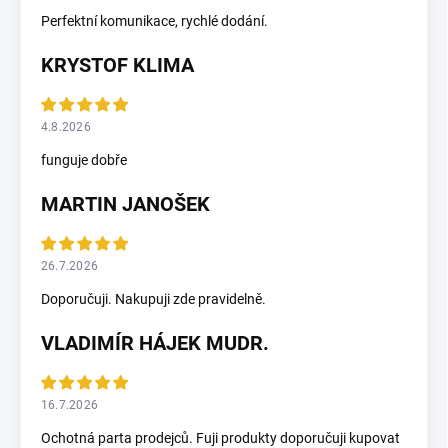
Perfektní komunikace, rychlé dodání.
KRYSTOF KLIMA
4.8.2026
funguje dobře
MARTIN JANOŠEK
26.7.2026
Doporučuji. Nakupuji zde pravidelně.
VLADIMÍR HÁJEK MUDR.
16.7.2026
Ochotná parta prodejců. Fuji produkty doporučuji kupovat