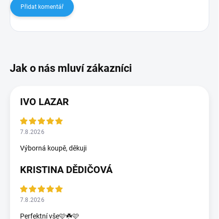
Přidat komentář
IVO LAZAR
7.8.2026
Výborná koupě, děkuji
KRISTINA DĚDIČOVÁ
7.8.2026
Perfektní vše🩷☘️🩷