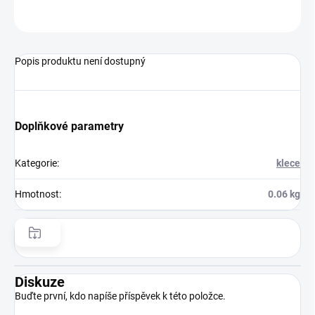
ZEPTAT SE
HLÍDAT
Popis produktu není dostupný
Doplňkové parametry
Kategorie
:
klece
Hmotnost
:
0.06 kg
Diskuze
Buďte první, kdo napíše příspěvek k této položce.