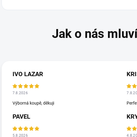
IVO LAZAR
KRI
7.8.2026
7.8.2
Výborná koupě, děkuji
Perfe
PAVEL
KR
5.8.2026
4.8.2