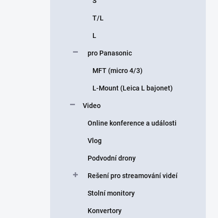
S
T/L
L
pro Panasonic
MFT (micro 4/3)
L-Mount (Leica L bajonet)
Video
Online konference a události
Vlog
Podvodní drony
Rešení pro streamování videí
Stolní monitory
Konvertory