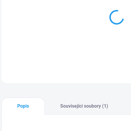
S o
Micr
Umís
orá
DETA
Popis
Související soubory (1)