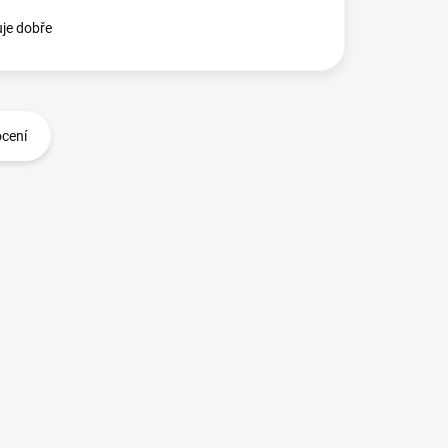
je dobře
ocení