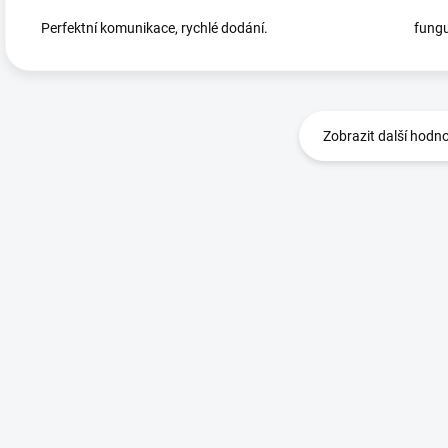
Perfektní komunikace, rychlé dodání.
fungu
Zobrazit další hodn