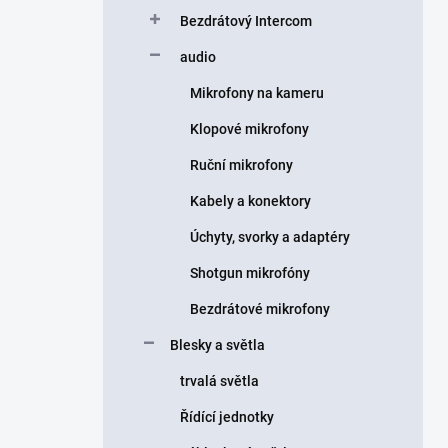
Bezdrátový Intercom
audio
Mikrofony na kameru
Klopové mikrofony
Ruční mikrofony
Kabely a konektory
Úchyty, svorky a adaptéry
Shotgun mikrofóny
Bezdrátové mikrofony
Blesky a světla
trvalá světla
Řídící jednotky