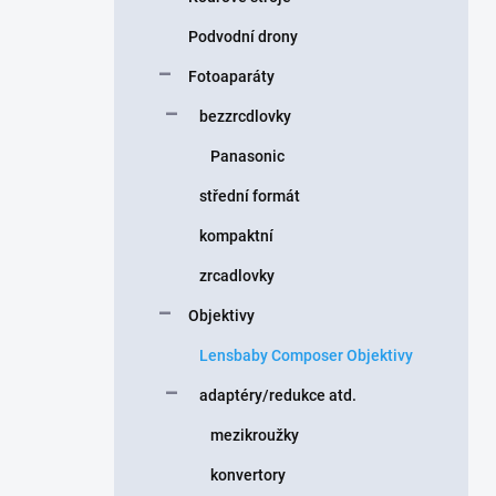
Podvodní drony
Fotoaparáty
bezzrcdlovky
Panasonic
střední formát
kompaktní
zrcadlovky
Objektivy
Lensbaby Composer Objektivy
adaptéry/redukce atd.
mezikroužky
konvertory