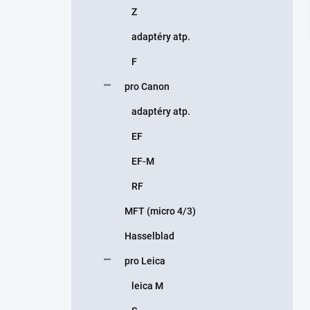
Z
adaptéry atp.
F
pro Canon
adaptéry atp.
EF
EF-M
RF
MFT (micro 4/3)
Hasselblad
pro Leica
leica M