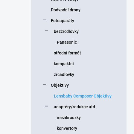
Podvodní drony
Fotoaparáty
bezzrcdlovky
Panasonic
střední formát
kompaktní
zrcadlovky
Objektivy
Lensbaby Composer Objektivy
adaptéry/redukce atd.
mezikroužky
konvertory