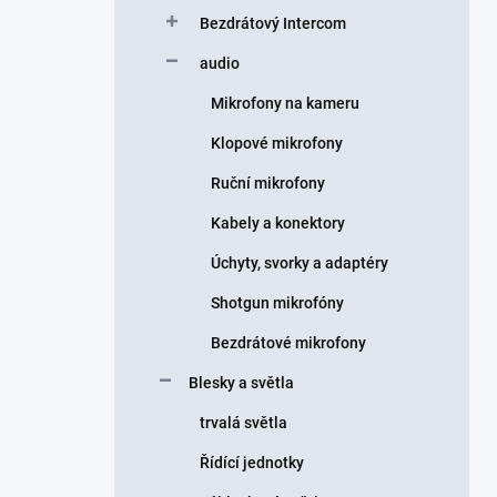
Bezdrátový Intercom
audio
Mikrofony na kameru
Klopové mikrofony
Ruční mikrofony
Kabely a konektory
Úchyty, svorky a adaptéry
Shotgun mikrofóny
Bezdrátové mikrofony
Blesky a světla
trvalá světla
Řídící jednotky