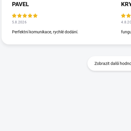
PAVEL
KR
5.8.2026
4.8.2
Perfektní komunikace, rychlé dodání.
fungu
Zobrazit další hodn