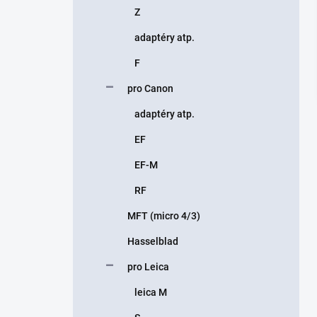
Z
adaptéry atp.
F
pro Canon
adaptéry atp.
EF
EF-M
RF
MFT (micro 4/3)
Hasselblad
pro Leica
leica M