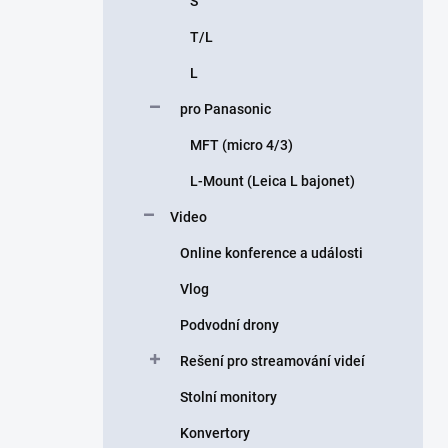
S
T/L
L
pro Panasonic
MFT (micro 4/3)
L-Mount (Leica L bajonet)
Video
Online konference a události
Vlog
Podvodní drony
Rešení pro streamování videí
Stolní monitory
Konvertory