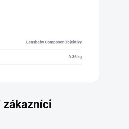
Lensbaby Composer Objektivy
0.36 kg