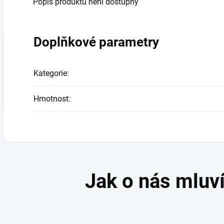
Popis produktu není dostupný
Doplňkové parametry
Kategorie
:
Hmotnost
: