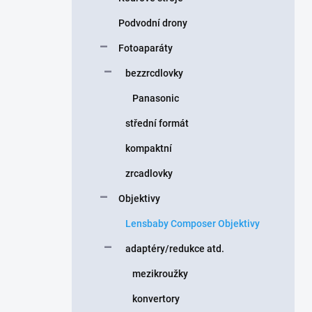
Podvodní drony
Fotoaparáty
bezzrcdlovky
Panasonic
střední formát
kompaktní
zrcadlovky
Objektivy
Lensbaby Composer Objektivy
adaptéry/redukce atd.
mezikroužky
konvertory