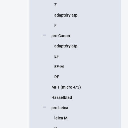
Z
adaptéry atp.
F
pro Canon
adaptéry atp.
EF
EF-M
RF
MFT (micro 4/3)
Hasselblad
pro Leica
leica M