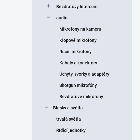
Bezdrátový Intercom
audio
Mikrofony na kameru
Klopové mikrofony
Ruční mikrofony
Kabely a konektory
Úchyty, svorky a adaptéry
Shotgun mikrofóny
Bezdrátové mikrofony
Blesky a světla
trvalá světla
Řídící jednotky