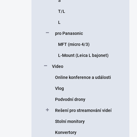
S
T/L
L
pro Panasonic
MFT (micro 4/3)
L-Mount (Leica L bajonet)
Video
Online konference a události
Vlog
Podvodní drony
Rešení pro streamování videí
Stolní monitory
Konvertory