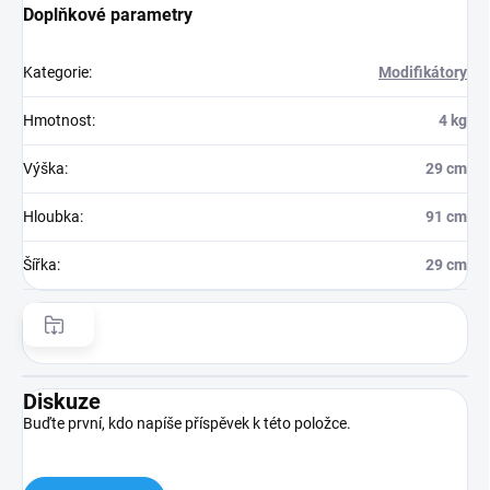
Doplňkové parametry
Kategorie
:
Modifikátory
Hmotnost
:
4 kg
Výška
:
29 cm
Hloubka
:
91 cm
Šířka
:
29 cm
Diskuze
Buďte první, kdo napíše příspěvek k této položce.