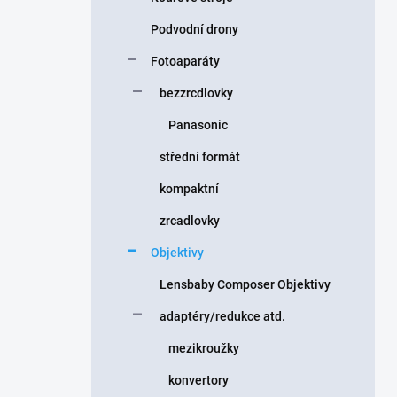
Podvodní drony
Fotoaparáty
bezzrcdlovky
Panasonic
střední formát
kompaktní
zrcadlovky
Objektivy
Lensbaby Composer Objektivy
adaptéry/redukce atd.
mezikroužky
konvertory