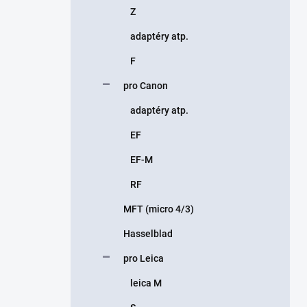
Z
adaptéry atp.
F
pro Canon
adaptéry atp.
EF
EF-M
RF
MFT (micro 4/3)
Hasselblad
pro Leica
leica M