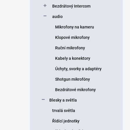
Bezdrátový Intercom
audio
Mikrofony na kameru
Klopové mikrofony
Ruční mikrofony
Kabely a konektory
Úchyty, svorky a adaptéry
Shotgun mikrofóny
Bezdrátové mikrofony
Blesky a světla
trvalá světla
Řídící jednotky