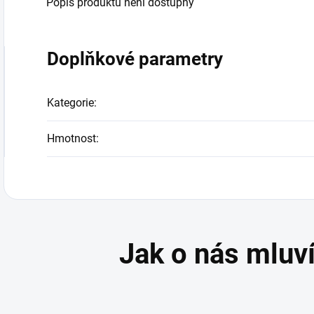
Popis produktu není dostupný
Doplňkové parametry
Kategorie
:
Hmotnost
: