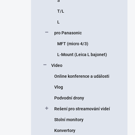
S
T/L
L
pro Panasonic
MFT (micro 4/3)
L-Mount (Leica L bajonet)
Video
Online konference a události
Vlog
Podvodní drony
Rešení pro streamování videí
Stolní monitory
Konvertory