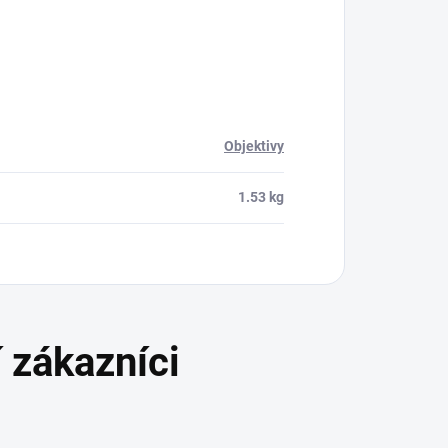
Objektivy
1.53 kg