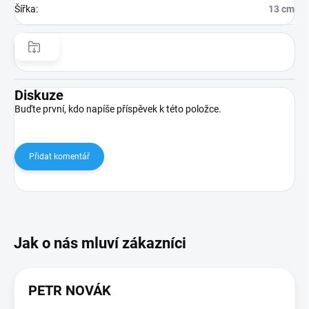
Šířka
:
13 cm
Diskuze
Buďte první, kdo napíše příspěvek k této položce.
Přidat komentář
PETR NOVÁK