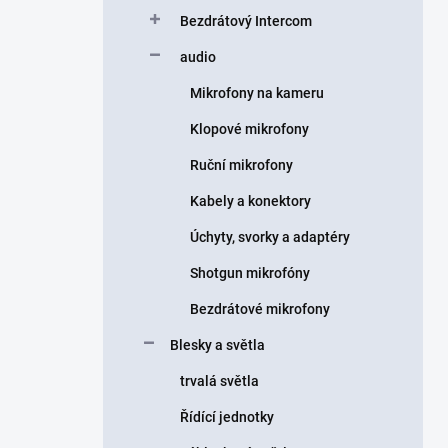
Bezdrátový Intercom
audio
Mikrofony na kameru
Klopové mikrofony
Ruční mikrofony
Kabely a konektory
Úchyty, svorky a adaptéry
Shotgun mikrofóny
Bezdrátové mikrofony
Blesky a světla
trvalá světla
Řídící jednotky