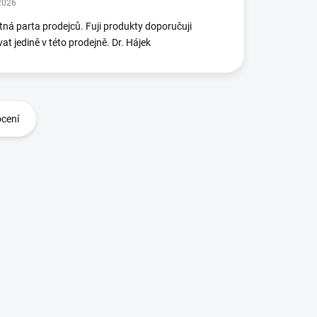
2026
ná parta prodejců. Fuji produkty doporučuji
at jedině v této prodejně. Dr. Hájek
ocení