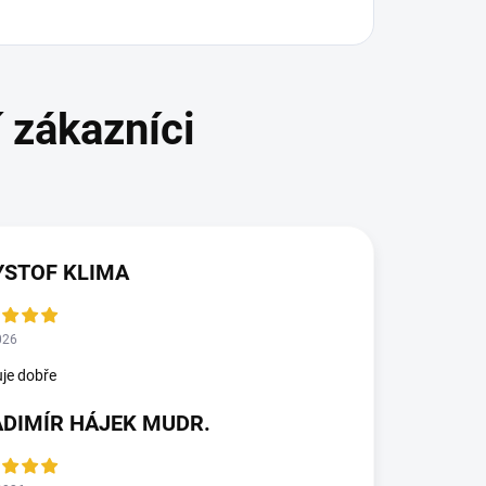
YSTOF KLIMA
026
je dobře
ADIMÍR HÁJEK MUDR.