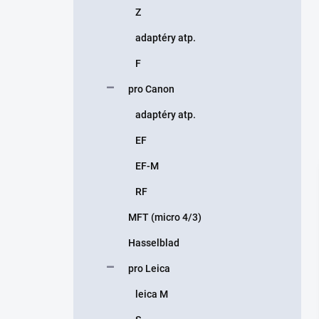
Z
adaptéry atp.
F
pro Canon
adaptéry atp.
EF
EF-M
RF
MFT (micro 4/3)
Hasselblad
pro Leica
leica M