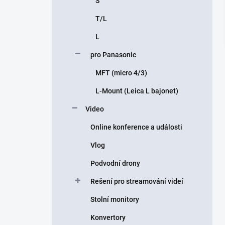
S
T/L
L
pro Panasonic
MFT (micro 4/3)
L-Mount (Leica L bajonet)
Video
Online konference a události
Vlog
Podvodní drony
Rešení pro streamování videí
Stolní monitory
Konvertory