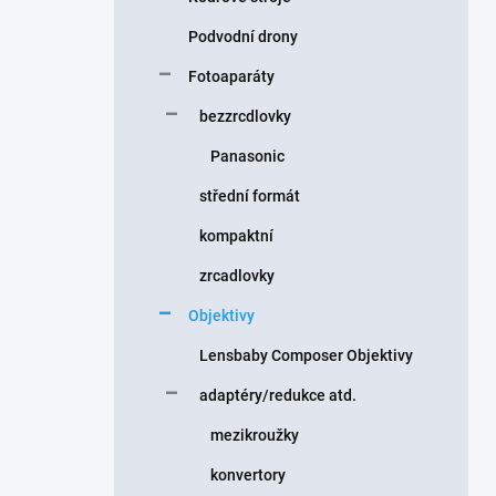
Podvodní drony
Fotoaparáty
bezzrcdlovky
Panasonic
střední formát
kompaktní
zrcadlovky
Objektivy
Lensbaby Composer Objektivy
adaptéry/redukce atd.
mezikroužky
konvertory