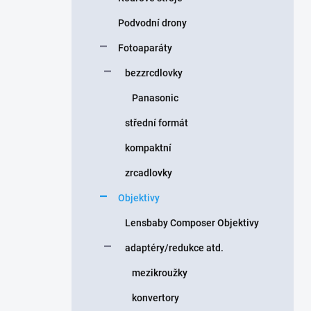
Podvodní drony
Fotoaparáty
bezzrcdlovky
Panasonic
střední formát
kompaktní
zrcadlovky
Objektivy
Lensbaby Composer Objektivy
adaptéry/redukce atd.
mezikroužky
konvertory