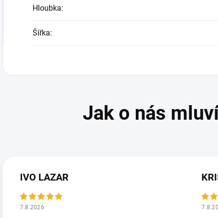
Hloubka
:
Šířka
:
IVO LAZAR
KRI
7.8.2026
7.8.2