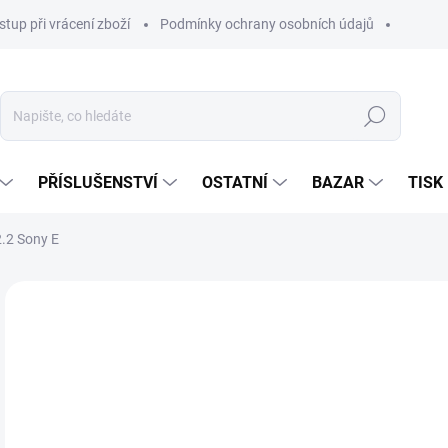
stup při vrácení zboží
Podmínky ochrany osobních údajů
Hledat
PŘÍSLUŠENSTVÍ
OSTATNÍ
BAZAR
TISK
.2 Sony E
32
25 
Měr
NA
cena
MOŽ