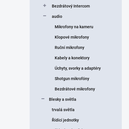
Bezdrátový Intercom
audio
Mikrofony na kameru
Klopové mikrofony
Ruční mikrofony
Kabely a konektory
Úchyty, svorky a adaptéry
Shotgun mikrofóny
Bezdrátové mikrofony
Blesky a světla
trvalá světla
Řídící jednotky