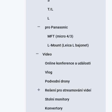
S
T/L
L
pro Panasonic
MFT (micro 4/3)
L-Mount (Leica L bajonet)
Video
Online konference a události
Vlog
Podvodní drony
Rešení pro streamování videí
Stolní monitory
Konvertory