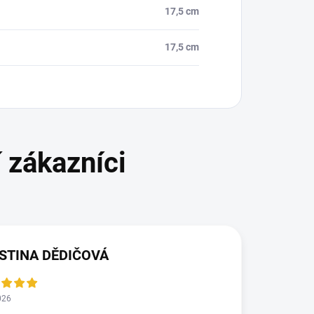
17,5 cm
17,5 cm
STINA DĚDIČOVÁ
026