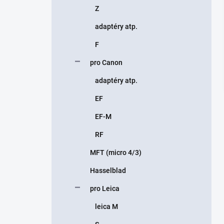
Z
adaptéry atp.
F
pro Canon
adaptéry atp.
EF
EF-M
RF
MFT (micro 4/3)
Hasselblad
pro Leica
leica M