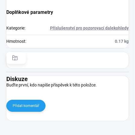
Doplňkové parametry
Kategorie
:
Příslušenství pro pozorovací dalekohledy
Hmotnost
:
0.17 kg
Diskuze
Buďte první, kdo napíše příspěvek k této položce.
Přidat komentář