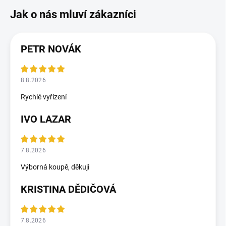
PETR NOVÁK
8.8.2026
Rychlé vyřízení
IVO LAZAR
7.8.2026
Výborná koupě, děkuji
KRISTINA DĚDIČOVÁ
7.8.2026