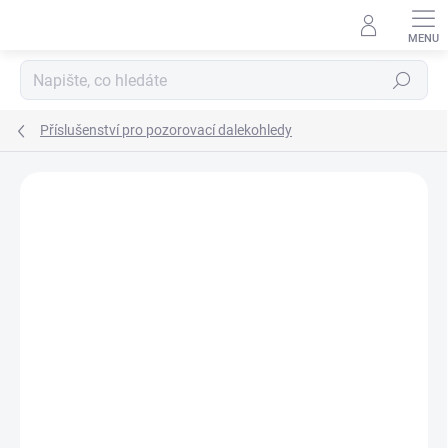
Přejít
na
obsah
Hledat
Příslušenství pro pozorovací dalekohledy