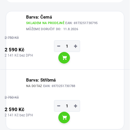
Barva: Černá
SKLADEM NA PRODEJNĚ
EAN:
6973251730795
MŮŽEME DORUČIT DO:
11.8.2026
2 750 Kč
−
+
2 590 Kč
2 141 Kč bez DPH
Do košíku
Barva: Stříbrná
NA DOTAZ
EAN:
6973251730788
2 750 Kč
−
+
2 590 Kč
2 141 Kč bez DPH
Do košíku