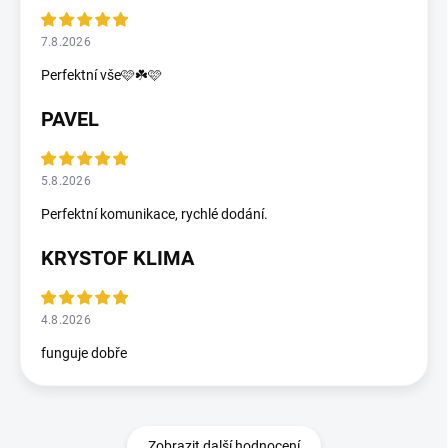
7.8.2026
Perfektní vše🩷☘️🩷
PAVEL
5.8.2026
Perfektní komunikace, rychlé dodání.
KRYSTOF KLIMA
4.8.2026
funguje dobře
Zobrazit další hodnocení