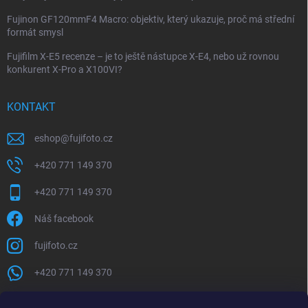
Fujinon GF120mmF4 Macro: objektiv, který ukazuje, proč má střední
formát smysl
Fujifilm X-E5 recenze – je to ještě nástupce X-E4, nebo už rovnou
konkurent X-Pro a X100VI?
KONTAKT
eshop
@
fujifoto.cz
+420 771 149 370
+420 771 149 370
Náš facebook
fujifoto.cz
+420 771 149 370
PŘIJÍMÁME ONLINE PLATBY