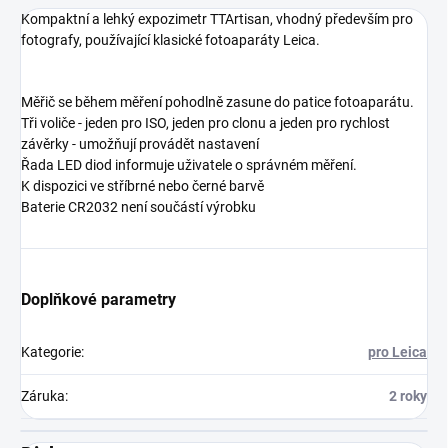
Kompaktní a lehký expozimetr TTArtisan, vhodný především pro
fotografy, používající klasické fotoaparáty Leica.
Měřič se během měření pohodlně zasune do patice fotoaparátu.
Tři voliče - jeden pro ISO, jeden pro clonu a jeden pro rychlost
závěrky - umožňují provádět nastavení
Řada LED diod informuje uživatele o správném měření.
K dispozici ve stříbrné nebo černé barvě
Baterie CR2032 není součástí výrobku
Doplňkové parametry
Kategorie
:
pro Leica
Záruka
:
2 roky