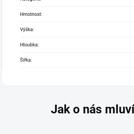
Hmotnost
:
Výška
:
Hloubka
:
Šířka
: