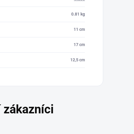
0.81 kg
11 cm
17 cm
12,5 cm