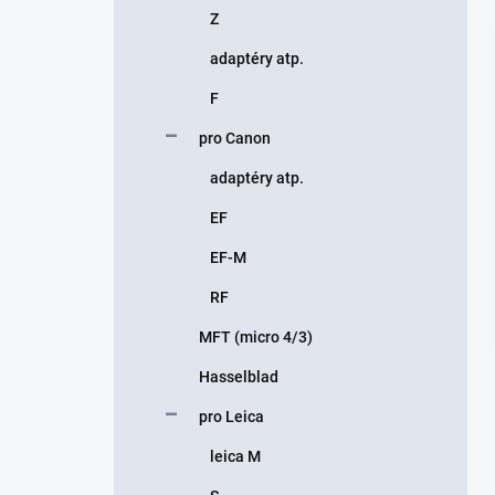
Z
adaptéry atp.
F
pro Canon
adaptéry atp.
EF
EF-M
RF
MFT (micro 4/3)
Hasselblad
pro Leica
leica M