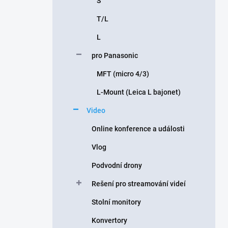
S
T/L
L
pro Panasonic
MFT (micro 4/3)
L-Mount (Leica L bajonet)
Video
Online konference a události
Vlog
Podvodní drony
Rešení pro streamování videí
Stolní monitory
Konvertory