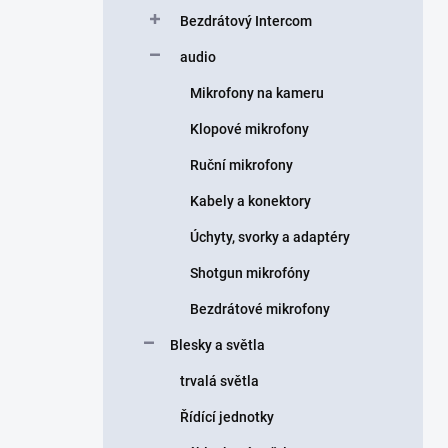
Bezdrátový Intercom
audio
Mikrofony na kameru
Klopové mikrofony
Ruční mikrofony
Kabely a konektory
Úchyty, svorky a adaptéry
Shotgun mikrofóny
Bezdrátové mikrofony
Blesky a světla
trvalá světla
Řídící jednotky