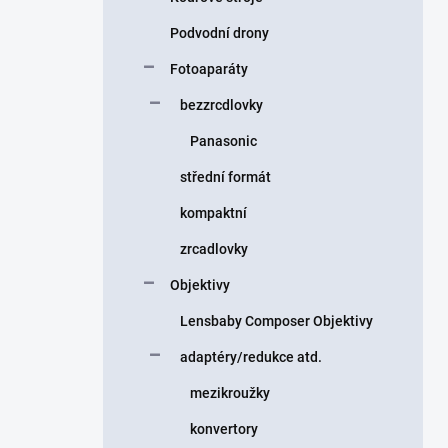
Podvodní drony
Fotoaparáty
bezzrcdlovky
Panasonic
střední formát
kompaktní
zrcadlovky
Objektivy
Lensbaby Composer Objektivy
adaptéry/redukce atd.
mezikroužky
konvertory