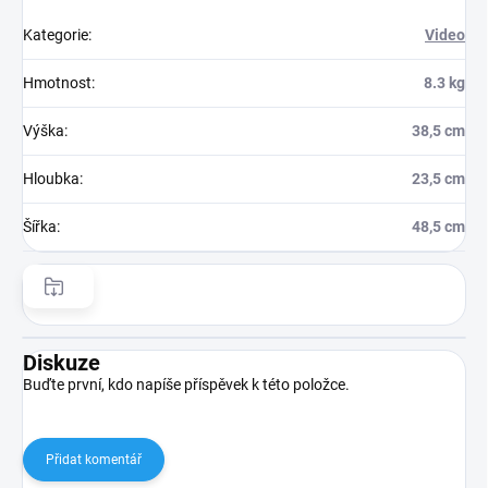
Kategorie
:
Video
Hmotnost
:
8.3 kg
Výška
:
38,5 cm
Hloubka
:
23,5 cm
Šířka
:
48,5 cm
Diskuze
Buďte první, kdo napíše příspěvek k této položce.
Přidat komentář