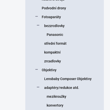
Podvodní drony
Fotoaparáty
bezzrcdlovky
Panasonic
střední formát
kompaktní
zrcadlovky
Objektivy
Lensbaby Composer Objektivy
adaptéry/redukce atd.
mezikroužky
konvertory