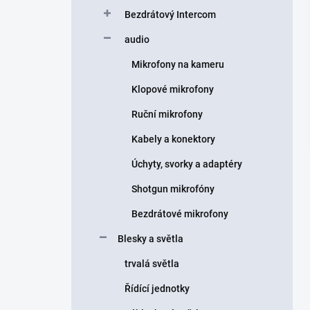
Bezdrátový Intercom
audio
Mikrofony na kameru
Klopové mikrofony
Ruční mikrofony
Kabely a konektory
Úchyty, svorky a adaptéry
Shotgun mikrofóny
Bezdrátové mikrofony
Blesky a světla
trvalá světla
Řídící jednotky