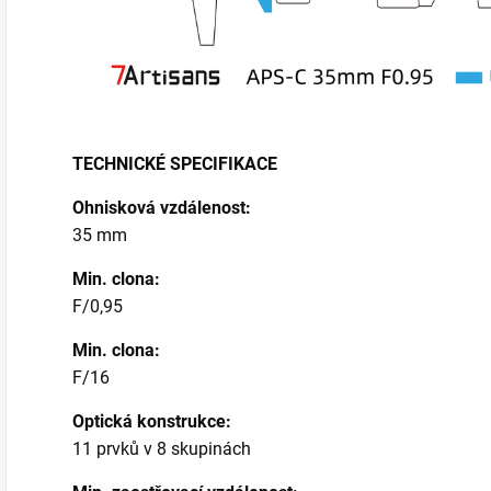
TECHNICKÉ SPECIFIKACE
Ohnisková vzdálenost:
35 mm
Min. clona:
F/0,95
Min. clona:
F/16
Optická konstrukce:
11 prvků v 8 skupinách