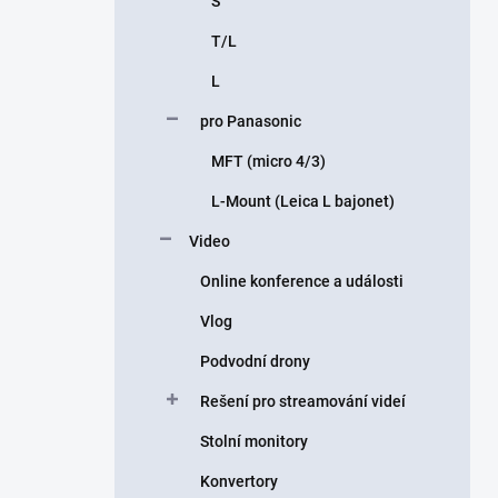
S
T/L
L
pro Panasonic
MFT (micro 4/3)
L-Mount (Leica L bajonet)
Video
Online konference a události
Vlog
Podvodní drony
Rešení pro streamování videí
Stolní monitory
Konvertory