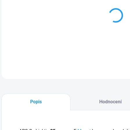
DETA
Popis
Hodnocení