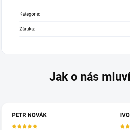
Kategorie
:
Záruka
:
PETR NOVÁK
IVO