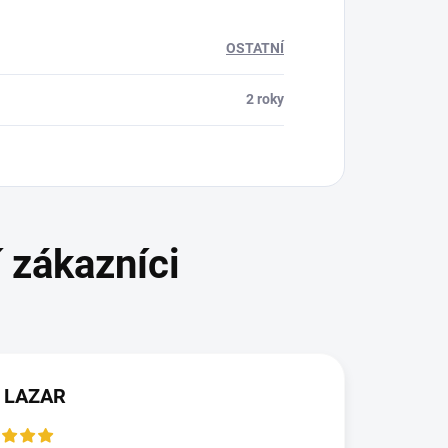
OSTATNÍ
2 roky
 LAZAR