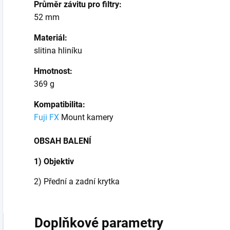
Průměr závitu pro filtry:
52 mm
Materiál:
slitina hliníku
Hmotnost:
369 g
Kompatibilita:
Fuji FX
Mount kamery
OBSAH BALENÍ
1) Objektiv
2) Přední a zadní krytka
Doplňkové parametry