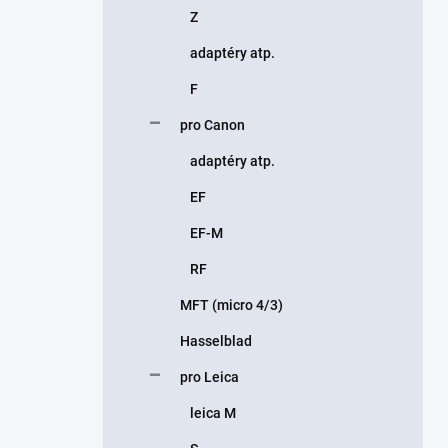
Z
adaptéry atp.
F
pro Canon
adaptéry atp.
EF
EF-M
RF
MFT (micro 4/3)
Hasselblad
pro Leica
leica M