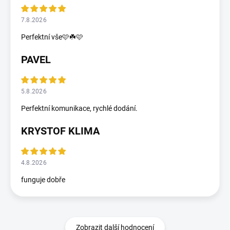
7.8.2026
Perfektní vše🩷☘️🩷
PAVEL
5.8.2026
Perfektní komunikace, rychlé dodání.
KRYSTOF KLIMA
4.8.2026
funguje dobře
Zobrazit další hodnocení