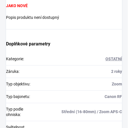
JAKO NOVÉ
Popis produktu není dostupný
Doplňkové parametry
Kategorie
:
OSTATNÍ
Záruka
:
2 roky
Typ objektivu
:
Zoom
Typ bajonetu
:
Canon RF
Typ podle
Střední (16-80mm) / Zoom APS-C
ohniska
:
Světelnost