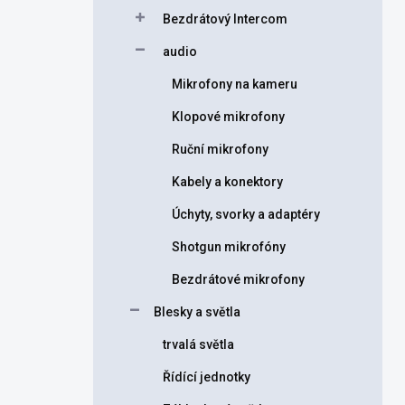
Bezdrátový Intercom
audio
Mikrofony na kameru
Klopové mikrofony
Ruční mikrofony
Kabely a konektory
Úchyty, svorky a adaptéry
Shotgun mikrofóny
Bezdrátové mikrofony
Blesky a světla
trvalá světla
Řídící jednotky