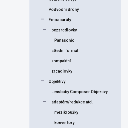
Podvodní drony
Fotoaparáty
bezzrcdlovky
Panasonic
střední formát
kompaktní
zrcadlovky
Objektivy
Lensbaby Composer Objektivy
adaptéry/redukce atd.
mezikroužky
konvertory