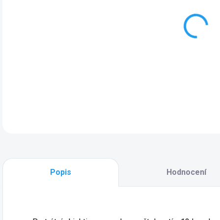
DET
Popis
Hodnocení