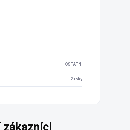
OSTATNÍ
2 roky