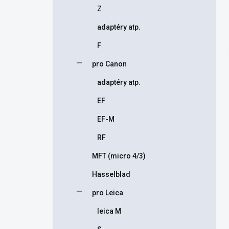
Z
adaptéry atp.
F
pro Canon
adaptéry atp.
EF
EF-M
RF
MFT (micro 4/3)
Hasselblad
pro Leica
leica M