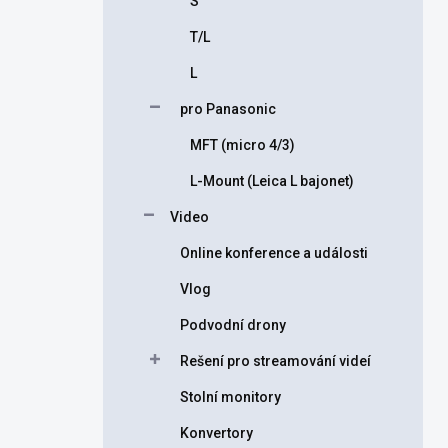
S
T/L
L
pro Panasonic
MFT (micro 4/3)
L-Mount (Leica L bajonet)
Video
Online konference a události
Vlog
Podvodní drony
Rešení pro streamování videí
Stolní monitory
Konvertory