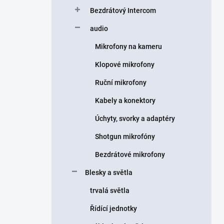
Bezdrátový Intercom
audio
Mikrofony na kameru
Klopové mikrofony
Ruční mikrofony
Kabely a konektory
Úchyty, svorky a adaptéry
Shotgun mikrofóny
Bezdrátové mikrofony
Blesky a světla
trvalá světla
Řídící jednotky