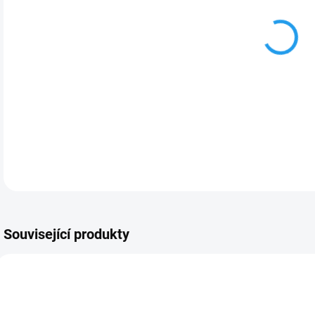
MOŽ
DETA
Související produkty
PRO