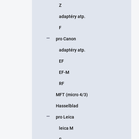
Z
adaptéry atp.
F
pro Canon
adaptéry atp.
EF
EF-M
RF
MFT (micro 4/3)
Hasselblad
pro Leica
leica M