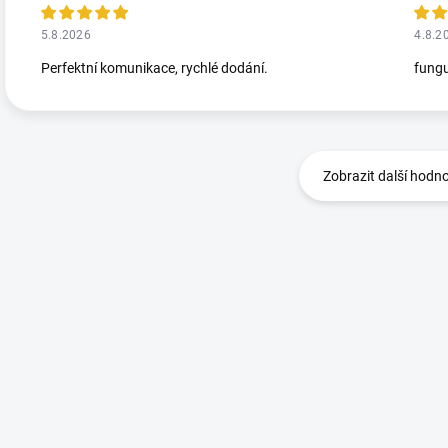
5.8.2026
4.8.2
Perfektní komunikace, rychlé dodání.
fungu
Zobrazit další hodn