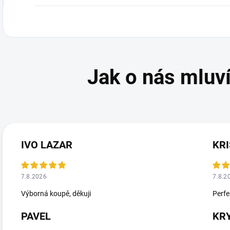
IVO LAZAR
KRI
7.8.2026
7.8.2
Výborná koupě, děkuji
Perfe
PAVEL
KR