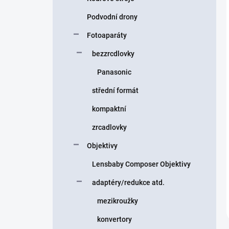
Podvodní drony
Fotoaparáty
bezzrcdlovky
Panasonic
střední formát
kompaktní
zrcadlovky
Objektivy
Lensbaby Composer Objektivy
adaptéry/redukce atd.
mezikroužky
konvertory