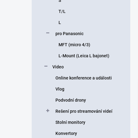
S
T/L
L
pro Panasonic
MFT (micro 4/3)
L-Mount (Leica L bajonet)
Video
Online konference a události
Vlog
Podvodní drony
Rešení pro streamování videí
Stolní monitory
Konvertory