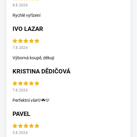
8.8.2026
Rychlé vyřízení
IVO LAZAR
7.8.2026
Výborná koupě, děkuji
KRISTINA DĚDIČOVÁ
7.8.2026
Perfektní vše🩷☘️🩷
PAVEL
5.8.2026